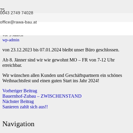
0043 2749 74028
Betriebsurlaub
office@rawa-bau.at
vor 3 Jahren
wp-admin
von 23.12.2023 bis 07.01.2024 bleibt unser Büro geschlossen.
Ab 8. Jänner sind wir wie gewohnt MO – FR von 7-12 Uhr
erreichbar.
Wir wünschen allen Kunden und Geschäftspartnern ein schönes
Weihnachtsfest und einen guten Start ins Jahr 2024!
Vorheriger Beitrag
Bauernhof-Zubau – ZWISCHENSTAND
Nächster Beitrag
Sanieren zahlt sich aus!!
Navigation